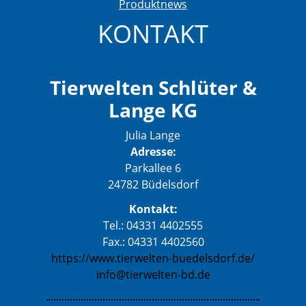
Produktnews
KONTAKT
Tierwelten Schlüter &
Lange KG
Julia Lange
Adresse:
Parkallee 6
24782 Büdelsdorf
Kontakt:
Tel.: 04331 4402555
Fax.: 04331 4402560
https://www.tierwelten-buedelsdorf.de/
info@tierwelten-bd.de