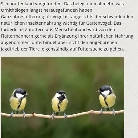
Schlaraffenland vorgefunden. Das belegt einmal mehr, was
Ornithologen längst herausgefunden haben:
Ganzjahresfütterung für Vögel ist angesichts der schwindenden
natürlichen Insektennahrung wichtig für Gartenvögel. Das
förderliche Zufüttern aus Menschenhand wird von den
Flattermännern gerne als Ergänzung ihrer natürlichen Nahrung
angenommen, unterbindet aber nicht den angeborenen
Jagdtrieb der Tiere, eigenständig auf Futtersuche zu gehen.