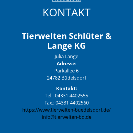
KONTAKT
Tierwelten Schlüter &
Lange KG
Julia Lange
Adresse:
Parkallee 6
24782 Büdelsdorf
Kontakt:
Tel.: 04331 4402555
Fax.: 04331 4402560
https://www.tierwelten-buedelsdorf.de/
info@tierwelten-bd.de