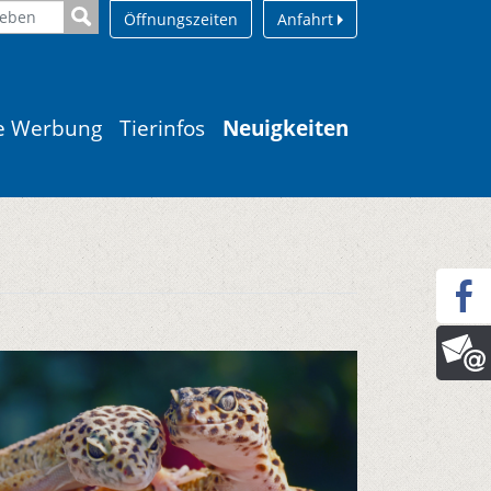
Öffnungszeiten
Anfahrt
le Werbung
Tierinfos
Neuigkeiten