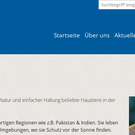
Startseite
Über uns
Aktuel
Natur und einfacher Haltung beliebte Haustiere in der
igen Regionen wie z.B. Pakistan & Indien. Sie leben
 Umgebungen, wo sie Schutz vor der Sonne finden.