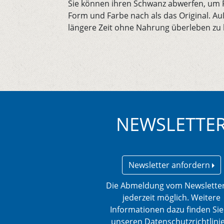
Sie können ihren Schwanz abwerfen, um 
Form und Farbe nach als das Original. Au
längere Zeit ohne Nahrung überleben zu
NEWSLETTE
Newsletter anfordern
Die Abmeldung vom Newsletter
jederzeit möglich. Weitere
Informationen dazu finden Sie
unseren Datenschutzrichtlini