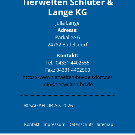
Tierwelten Schlüter &
Lange KG
Julia Lange
Adresse:
Parkallee 6
24782 Büdelsdorf
Kontakt:
Tel.: 04331 4402555
Fax.: 04331 4402560
https://www.tierwelten-buedelsdorf.de/
info@tierwelten-bd.de
© SAGAFLOR AG 2026
Kontakt
Impressum
Datenschutz
Sitemap