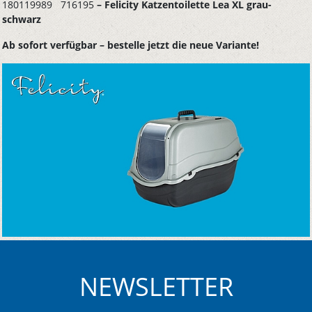
180119989 716195
– Felicity Katzentoilette Lea XL grau-
schwarz
Ab sofort verfügbar – bestelle jetzt die neue Variante!
NEWSLETTER