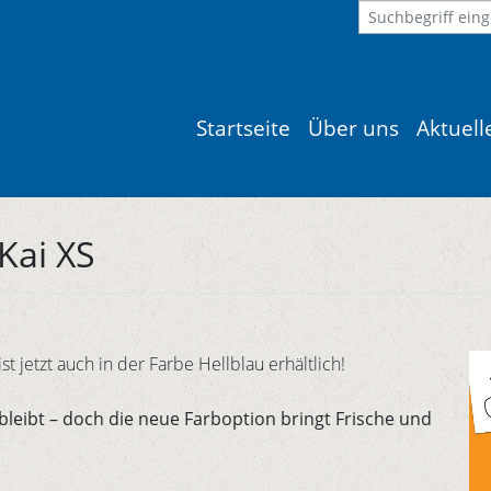
Startseite
Über uns
Aktuel
Kai XS
t jetzt auch in der Farbe Hellblau erhältlich!
bleibt – doch die neue Farboption bringt Frische und