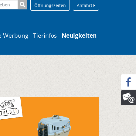
Öffnungszeiten
Anfahrt
le Werbung
Tierinfos
Neuigkeiten