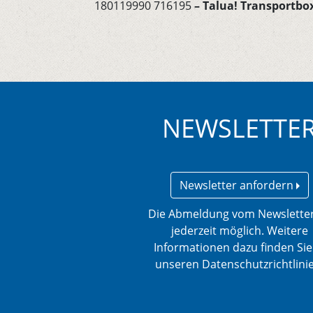
180119990 716195
– Talua! Transportbo
NEWSLETTE
Newsletter anfordern
Die Abmeldung vom Newsletter
jederzeit möglich. Weitere
Informationen dazu finden Sie
unseren Datenschutzrichtlini