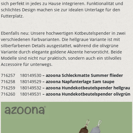
sich perfekt in jedes zu Hause integrieren. Funktionalität und
schlichtes Design machen sie zur idealen Unterlage für den
Futterplatz.
Ebenfalls neu: Unsere hochwertigen Kotbeutelspender in zwei
verschiedenen Farbvarianten. Die hellgraue Variante ist mit
silberfarbenen Details ausgestattet, während die olivgrüne
Variante durch elegante goldene Akzente hervorsticht. Beide
Modelle sind nicht nur praktisch, sondern auch ein stilvolles
Accessoire für unterwegs.
716257 180149530
– azoona Schleckmatte Summer flieder
716258 180149529
– azoona Napfunterlage Sam taupe
716259 180149532
– azoona Hundekotbeutelspender hellgrau
716260 180149531
– azoona Hundekotbeutelspender olivgrün