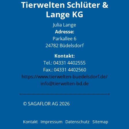
Tierwelten Schlüter &
Lange KG
Julia Lange
Adresse:
Parkallee 6
24782 Büdelsdorf
Kontakt:
Tel.: 04331 4402555
Fax.: 04331 4402560
https://www.tierwelten-buedelsdorf.de/
info@tierwelten-bd.de
© SAGAFLOR AG 2026
Kontakt
Impressum
Datenschutz
Sitemap