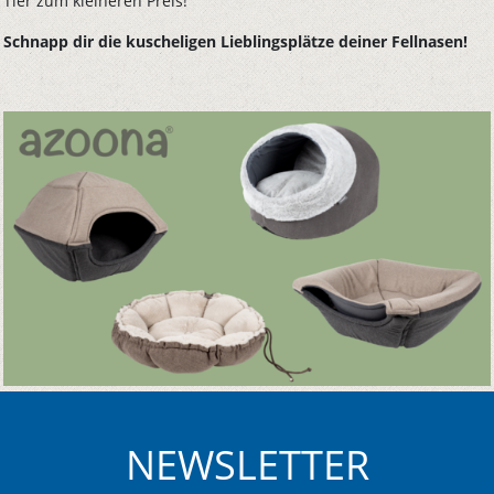
Tier zum kleineren Preis!
Schnapp dir die kuscheligen Lieblingsplätze deiner Fellnasen!
NEWSLETTER