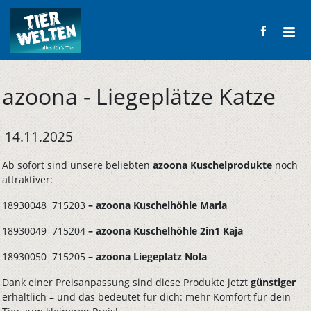
azoona - Liegeplätze Katze
14.11.2025
Ab sofort sind unsere beliebten
azoona Kuschelprodukte
noch
attraktiver:
18930048 715203
– azoona Kuschelhöhle Marla
18930049 715204
– azoona Kuschelhöhle 2in1 Kaja
18930050 715205
– azoona Liegeplatz Nola
Dank einer Preisanpassung sind diese Produkte jetzt
günstiger
erhältlich – und das bedeutet für dich: mehr Komfort für dein