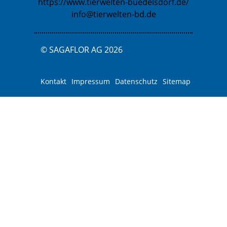
https://www.tierwelten-buedelsdorf.de/
info@tierwelten-bd.de
© SAGAFLOR AG 2026
Kontakt
Impressum
Datenschutz
Sitemap