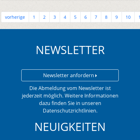
vorherige
1
2
3
4
5
6
7
8
9
10
NEWSLETTER
Newsletter anfordern
Die Abmeldung vom Newsletter ist
jederzeit möglich. Weitere Informationen
dazu finden Sie in unseren
Datenschutzrichtlinien.
NEUIGKEITEN