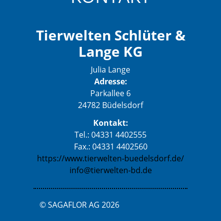
Tierwelten Schlüter &
Lange KG
Julia Lange
Adresse:
Parkallee 6
24782 Büdelsdorf
Kontakt:
Tel.: 04331 4402555
Fax.: 04331 4402560
https://www.tierwelten-buedelsdorf.de/
info@tierwelten-bd.de
© SAGAFLOR AG 2026