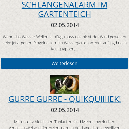
SCHLANGENALARM IM
GARTENTEICH
02.05.2014
Wenn das Wasser Wellen schlägt, muss das nicht der Wind gewesen
sein: Jetzt gehen Ringelnattern im Wassergarten wieder auf Jagd nach
Kaulquappen,…
Weiterlesen
GURRE GURRE - QUIKQUIIIIEK!
02.05.2014
Mit unterschiedlichen Tonlauten sind Meerschweinchen
vergleichsweise differenziert dazu in der Lage, ihren jeweiligen