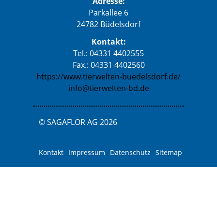
Adresse:
Parkallee 6
24782 Büdelsdorf
Kontakt:
Tel.: 04331 4402555
Fax.: 04331 4402560
https://www.tierwelten-buedelsdorf.de/
info@tierwelten-bd.de
© SAGAFLOR AG 2026
Kontakt
Impressum
Datenschutz
Sitemap