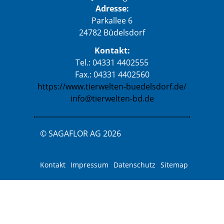
Adresse:
Parkallee 6
24782 Büdelsdorf
Kontakt:
Tel.: 04331 4402555
Fax.: 04331 4402560
https://www.tierwelten-buedelsdorf.de/
info@tierwelten-bd.de
© SAGAFLOR AG 2026
Kontakt
Impressum
Datenschutz
Sitemap