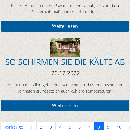
Reisen Hunde in einem Pkw mit in den Urlaub, so sind dazu
Sicherheitsmaßnahmen erforderlich.
Weiterlesen
SO SCHIRMEN SIE DIE KÄLTE AB
20.12.2022
Im Freien in Ställen gehaltene Kaninchen und Meerschweinchen
vertragen grundsätzlich auch kühlere Temperaturen.
Weiterlesen
vorherige
1
2
3
4
5
6
7
8
9
10