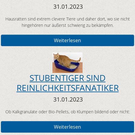
31.01.2023
Hausratten sind extrem clevere Tiere und daher dort, wo sie nicht
hingehören nur äußerst schwierig zu bekämpfen.
Weiterlesen
STUBENTIGER SIND
REINLICHKEITSFANATIKER
31.01.2023
Ob Kalkgranulate oder Bio-Pellets, ob Klumpen bildend oder nicht:
Weiterlesen