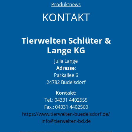
Produktnews
KONTAKT
Tierwelten Schlüter &
Lange KG
Julia Lange
Adresse:
Parkallee 6
24782 Büdelsdorf
Kontakt:
Tel.: 04331 4402555
Fax.: 04331 4402560
https://www.tierwelten-buedelsdorf.de/
info@tierwelten-bd.de