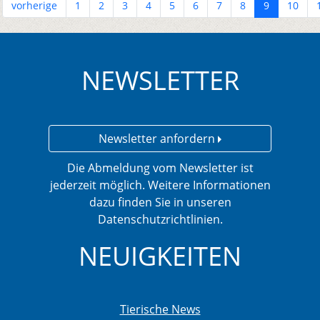
vorherige
1
2
3
4
5
6
7
8
9
10
NEWSLETTER
Newsletter anfordern
Die Abmeldung vom Newsletter ist
jederzeit möglich. Weitere Informationen
dazu finden Sie in unseren
Datenschutzrichtlinien.
NEUIGKEITEN
Tierische News