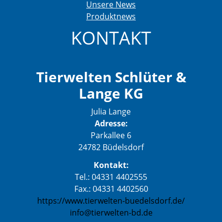
Unsere News
Produktnews
KONTAKT
Tierwelten Schlüter &
Lange KG
Julia Lange
Adresse:
Parkallee 6
24782 Büdelsdorf
Kontakt:
Tel.: 04331 4402555
Fax.: 04331 4402560
https://www.tierwelten-buedelsdorf.de/
info@tierwelten-bd.de