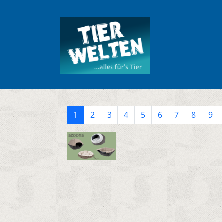
1
2
3
4
5
6
7
8
9