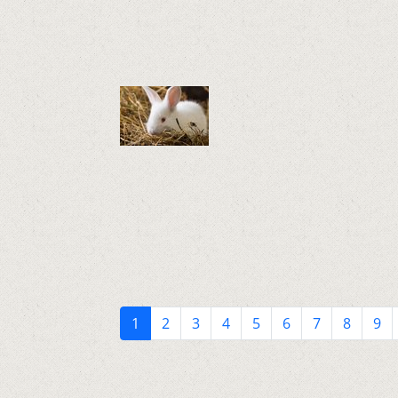
1
2
3
4
5
6
7
8
9