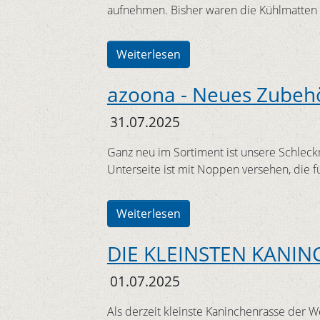
aufnehmen. Bisher waren die Kühlmatten
Weiterlesen
azoona - Neues Zubeh
31.07.2025
Ganz neu im Sortiment ist unsere Schleck
Unterseite ist mit Noppen versehen, die f
Weiterlesen
DIE KLEINSTEN KANIN
01.07.2025
Als derzeit kleinste Kaninchenrasse der W