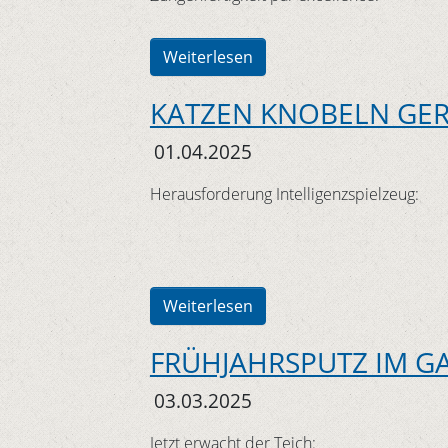
Weiterlesen
KATZEN KNOBELN GE
01.04.2025
Herausforderung Intelligenzspielzeug:
Weiterlesen
FRÜHJAHRSPUTZ IM G
03.03.2025
Jetzt erwacht der Teich: