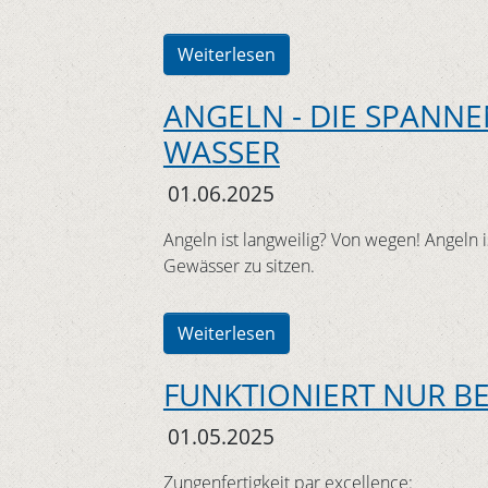
Weiterlesen
ANGELN - DIE SPANN
WASSER
01.06.2025
Angeln ist langweilig? Von wegen! Angeln 
Gewässer zu sitzen.
Weiterlesen
FUNKTIONIERT NUR B
01.05.2025
Zungenfertigkeit par excellence: