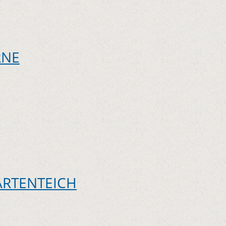
RNE
ARTENTEICH