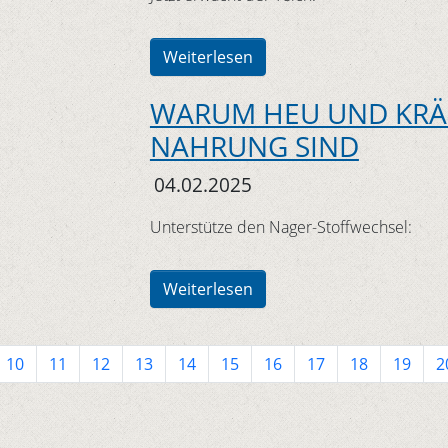
Weiterlesen
WARUM HEU UND KRÄ
NAHRUNG SIND
04.02.2025
Unterstütze den Nager-Stoffwechsel:
Weiterlesen
10
11
12
13
14
15
16
17
18
19
2