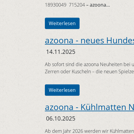
18930049 715204
– azoona…
Weiterlesen
azoona - neues Hunde
14.11.2025
Ab sofort sind die azoona Neuheiten bei 
Zerren oder Kuscheln – die neuen Spielz
Weiterlesen
azoona - Kühlmatten 
06.10.2025
Ab dem Jahr 2026 werden wir Kühlmatten a