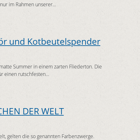
 nur im Rahmen unserer…
ör und Kotbeutelspender
matte Summer in einem zarten Fliederton. Die
ür einen rutschfesten…
CHEN DER WELT
elt, gelten die so genannten Farbenzwerge.