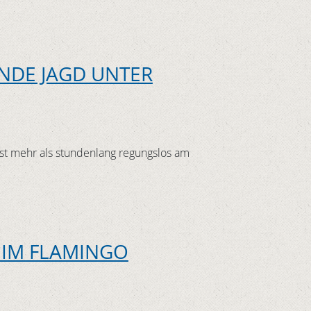
ENDE JAGD UNTER
ist mehr als stundenlang regungslos am
EIM FLAMINGO