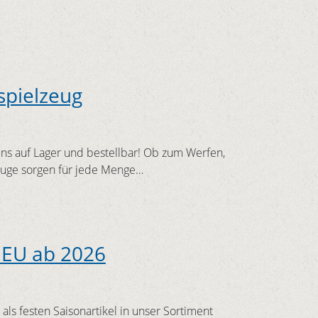
spielzeug
uns auf Lager und bestellbar! Ob zum Werfen,
euge sorgen für jede Menge…
NEU ab 2026
ls festen Saisonartikel in unser Sortiment