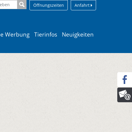
Öffnungszeiten
Anfahrt
le Werbung
Tierinfos
Neuigkeiten