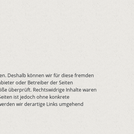
ben. Deshalb können wir für diese fremden
nbieter oder Betreiber der Seiten
öße überprüft. Rechtswidrige Inhalte waren
Seiten ist jedoch ohne konkrete
werden wir derartige Links umgehend