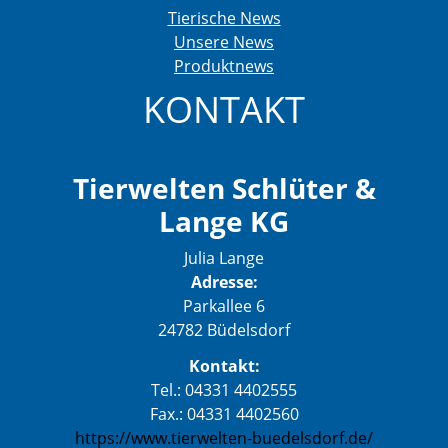
Tierische News
Unsere News
Produktnews
KONTAKT
Tierwelten Schlüter &
Lange KG
Julia Lange
Adresse:
Parkallee 6
24782 Büdelsdorf
Kontakt:
Tel.: 04331 4402555
Fax.: 04331 4402560
https://www.tierwelten-buedelsdorf.de/