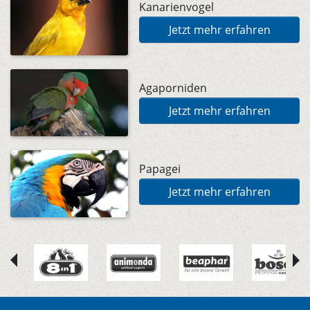
Kanarienvogel
Jetzt mehr erfahren
Agaporniden
Jetzt mehr erfahren
Papagei
Jetzt mehr erfahren