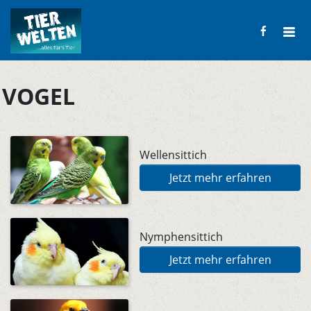
VOGEL
Wellensittich
Jetzt mehr erfahren
Nymphensittich
Jetzt mehr erfahren