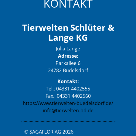
KONTAKT
Tierwelten Schlüter &
Lange KG
Julia Lange
Adresse:
Parkallee 6
24782 Büdelsdorf
Kontakt:
Tel.: 04331 4402555
Fax.: 04331 4402560
https://www.tierwelten-buedelsdorf.de/
info@tierwelten-bd.de
© SAGAFLOR AG 2026