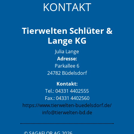
KONTAKT
Tierwelten Schlüter &
Lange KG
Julia Lange
Adresse:
Parkallee 6
24782 Büdelsdorf
Kontakt:
Tel.: 04331 4402555
Fax.: 04331 4402560
https://www.tierwelten-buedelsdorf.de/
info@tierwelten-bd.de
© SAGAFLOR AG 2026