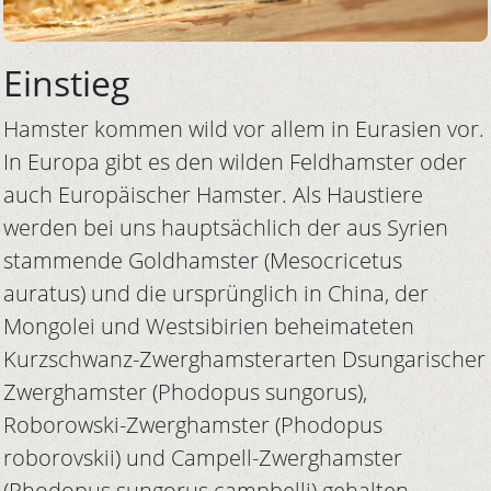
Einstieg
Hamster kommen wild vor allem in Eurasien vor.
In Europa gibt es den wilden Feldhamster oder
auch Europäischer Hamster. Als Haustiere
werden bei uns hauptsächlich der aus Syrien
stammende Goldhamster (Mesocricetus
auratus) und die ursprünglich in China, der
Mongolei und Westsibirien beheimateten
Kurzschwanz-Zwerghamsterarten Dsungarischer
Zwerghamster (Phodopus sungorus),
Roborowski-Zwerghamster (Phodopus
roborovskii) und Campell-Zwerghamster
(Phodopus sungorus campbelli) gehalten.