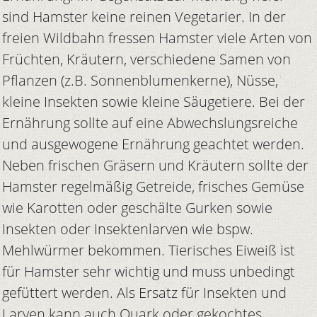
sind Hamster keine reinen Vegetarier. In der
freien Wildbahn fressen Hamster viele Arten von
Früchten, Kräutern, verschiedene Samen von
Pflanzen (z.B. Sonnenblumenkerne), Nüsse,
kleine Insekten sowie kleine Säugetiere. Bei der
Ernährung sollte auf eine Abwechslungsreiche
und ausgewogene Ernährung geachtet werden.
Neben frischen Gräsern und Kräutern sollte der
Hamster regelmäßig Getreide, frisches Gemüse
wie Karotten oder geschälte Gurken sowie
Insekten oder Insektenlarven wie bspw.
Mehlwürmer bekommen. Tierisches Eiweiß ist
für Hamster sehr wichtig und muss unbedingt
gefüttert werden. Als Ersatz für Insekten und
Larven kann auch Quark oder gekochtes