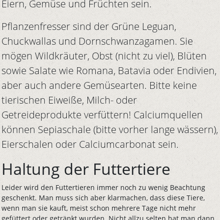
Eiern, Gemüse und Früchten sein.
Pflanzenfresser sind der Grüne Leguan,
Chuckwallas und Dornschwanzagamen. Sie
mögen Wildkräuter, Obst (nicht zu viel), Blüten
sowie Salate wie Romana, Batavia oder Endivien,
aber auch andere Gemüsearten. Bitte keine
tierischen Eiweiße, Milch- oder
Getreideprodukte verfüttern! Calciumquellen
können Sepiaschale (bitte vorher lange wässern),
Eierschalen oder Calciumcarbonat sein.
Haltung der Futtertiere
Leider wird den Futtertieren immer noch zu wenig Beachtung
geschenkt. Man muss sich aber klarmachen, dass diese Tiere,
wenn man sie kauft, meist schon mehrere Tage nicht mehr
gefüttert oder getränkt wurden. Nicht allzu selten hat man dann