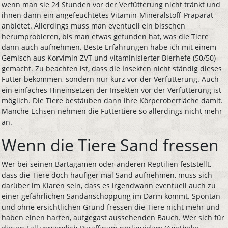
wenn man sie 24 Stunden vor der Verfütterung nicht tränkt und
ihnen dann ein angefeuchtetes Vitamin-Mineralstoff-Präparat
anbietet. Allerdings muss man eventuell ein bisschen
herumprobieren, bis man etwas gefunden hat, was die Tiere
dann auch aufnehmen. Beste Erfahrungen habe ich mit einem
Gemisch aus Korvimin ZVT und vitaminisierter Bierhefe (50/50)
gemacht. Zu beachten ist, dass die Insekten nicht ständig dieses
Futter bekommen, sondern nur kurz vor der Verfütterung. Auch
ein einfaches Hineinsetzen der Insekten vor der Verfütterung ist
möglich. Die Tiere bestäuben dann ihre Körperoberfläche damit.
Manche Echsen nehmen die Futtertiere so allerdings nicht mehr
an.
Wenn die Tiere Sand fressen
Wer bei seinen Bartagamen oder anderen Reptilien feststellt,
dass die Tiere doch häufiger mal Sand aufnehmen, muss sich
darüber im Klaren sein, dass es irgendwann eventuell auch zu
einer gefährlichen Sandanschoppung im Darm kommt. Spontan
und ohne ersichtlichen Grund fressen die Tiere nicht mehr und
haben einen harten, aufgegast aussehenden Bauch. Wer sich für