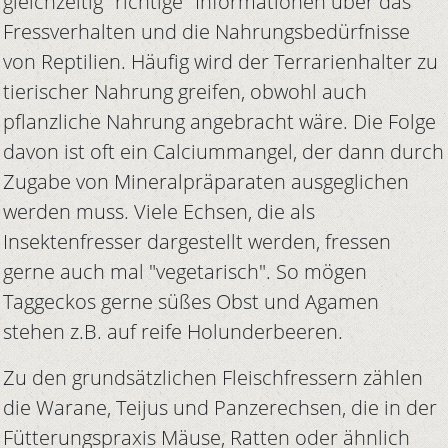
gleichzeitig "richtige" Informationen über das
Fressverhalten und die Nahrungsbedürfnisse
von Reptilien. Häufig wird der Terrarienhalter zu
tierischer Nahrung greifen, obwohl auch
pflanzliche Nahrung angebracht wäre. Die Folge
davon ist oft ein Calciummangel, der dann durch
Zugabe von Mineralpräparaten ausgeglichen
werden muss. Viele Echsen, die als
Insektenfresser dargestellt werden, fressen
gerne auch mal "vegetarisch". So mögen
Taggeckos gerne süßes Obst und Agamen
stehen z.B. auf reife Holunderbeeren.
Zu den grundsätzlichen Fleischfressern zählen
die Warane, Teijus und Panzerechsen, die in der
Fütterungspraxis Mäuse, Ratten oder ähnlich