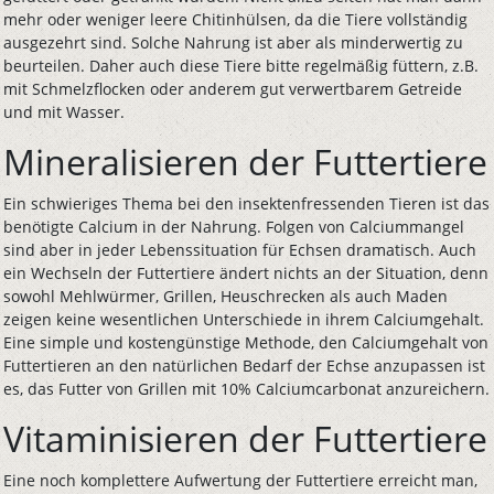
mehr oder weniger leere Chitinhülsen, da die Tiere vollständig
ausgezehrt sind. Solche Nahrung ist aber als minderwertig zu
beurteilen. Daher auch diese Tiere bitte regelmäßig füttern, z.B.
mit Schmelzflocken oder anderem gut verwertbarem Getreide
und mit Wasser.
Mineralisieren der Futtertiere
Ein schwieriges Thema bei den insektenfressenden Tieren ist das
benötigte Calcium in der Nahrung. Folgen von Calciummangel
sind aber in jeder Lebenssituation für Echsen dramatisch. Auch
ein Wechseln der Futtertiere ändert nichts an der Situation, denn
sowohl Mehlwürmer, Grillen, Heuschrecken als auch Maden
zeigen keine wesentlichen Unterschiede in ihrem Calciumgehalt.
Eine simple und kostengünstige Methode, den Calciumgehalt von
Futtertieren an den natürlichen Bedarf der Echse anzupassen ist
es, das Futter von Grillen mit 10% Calciumcarbonat anzureichern.
Vitaminisieren der Futtertiere
Eine noch komplettere Aufwertung der Futtertiere erreicht man,