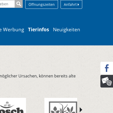
Öffnungszeiten
Anfahrt
le Werbung
Tierinfos
Neuigkeiten
öglicher Ursachen, können bereits alte