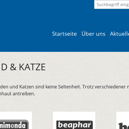
Startseite
Über uns
Aktuel
D & KATZE
n und Katzen sind keine Seltenheit. Trotz verschiedener m
mhaut antreiben.