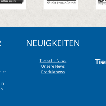
R
NEUIGKEITEN
Tie
Tierische News
Unsere News
 ist
Produktnews
 in
en.