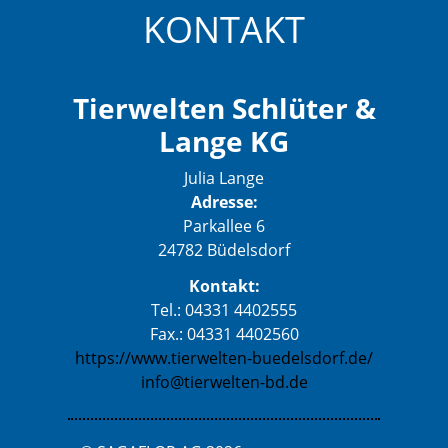
KONTAKT
Tierwelten Schlüter &
Lange KG
Julia Lange
Adresse:
Parkallee 6
24782 Büdelsdorf
Kontakt:
Tel.: 04331 4402555
Fax.: 04331 4402560
https://www.tierwelten-buedelsdorf.de/
info@tierwelten-bd.de