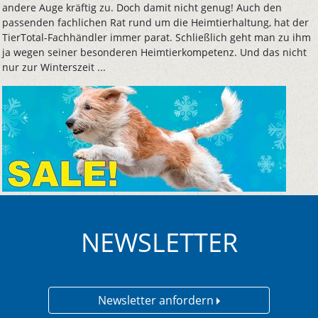
andere Auge kräftig zu. Doch damit nicht genug! Auch den
passenden fachlichen Rat rund um die Heimtierhaltung, hat der
TierTotal-Fachhändler immer parat. Schließlich geht man zu ihm
ja wegen seiner besonderen Heimtierkompetenz. Und das nicht
nur zur Winterszeit ...
NEWSLETTER
Newsletter anfordern