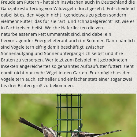
Freude am Füttern - hat sich inzwischen auch in Deutschland die
Ganzjahresfütterung von Wildvögeln durchgesetzt. Entscheidend
dabei ist es, den Vögeln nicht irgendetwas zu geben sondern
vielmehr Futter, das für sie "art- und schnabelgerecht" ist, wie es
in Fachkreisen heißt. Weiche Haferflocken die von
naturbelassenem Fett ummantelt sind, sind dabei ein
hervorragender Energielieferant auch im Sommer. Dann nämlich
sind Vogeleltern eifrig damit beschäftigt, zwischen
Sonnenaufgang und Sonnenuntergang sich selbst und ihre
Bruten zu versorgen. Wer jetzt zum Beispiel mit getrockneten
Insekten angereichertes so genanntes Aufbaufutter füttert, zieht
damit nicht nur mehr Vögel in den Garten. Er ermöglich es den
Vogeleltern auch, schneller und einfacher statt einer sogar zwei
bis drei Bruten groß zu bekommen.