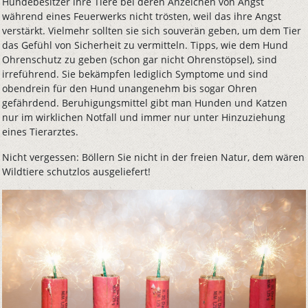
Hundebesitzer ihre Tiere bei deren Anzeichen von Angst
während eines Feuerwerks nicht trösten, weil das ihre Angst
verstärkt. Vielmehr sollten sie sich souverän geben, um dem Tier
das Gefühl von Sicherheit zu vermitteln. Tipps, wie dem Hund
Ohrenschutz zu geben (schon gar nicht Ohrenstöpsel), sind
irreführend. Sie bekämpfen lediglich Symptome und sind
obendrein für den Hund unangenehm bis sogar Ohren
gefährdend. Beruhigungsmittel gibt man Hunden und Katzen
nur im wirklichen Notfall und immer nur unter Hinzuziehung
eines Tierarztes.
Nicht vergessen: Böllern Sie nicht in der freien Natur, dem wären
Wildtiere schutzlos ausgeliefert!