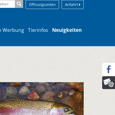
Öffnungszeiten
Anfahrt
le Werbung
Tierinfos
Neuigkeiten