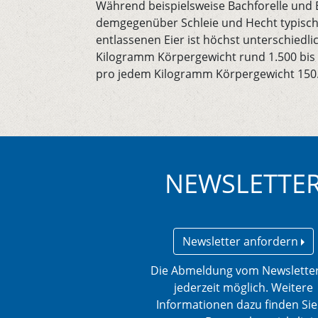
Während beispielsweise Bachforelle und E
demgegenüber Schleie und Hecht typische
entlassenen Eier ist höchst unterschiedl
Kilogramm Körpergewicht rund 1.500 bis 2
pro jedem Kilogramm Körpergewicht 150.0
NEWSLETTE
Newsletter anfordern
Die Abmeldung vom Newsletter
jederzeit möglich. Weitere
Informationen dazu finden Sie