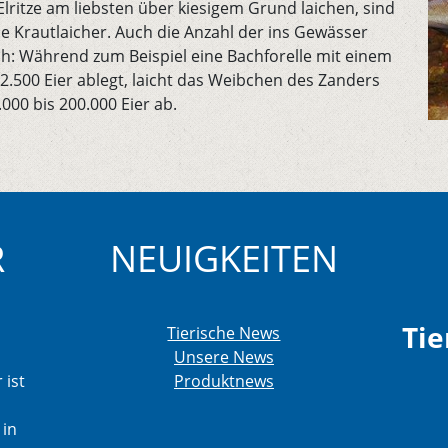
lritze am liebsten über kiesigem Grund laichen, sind
 Krautlaicher. Auch die Anzahl der ins Gewässer
ich: Während zum Beispiel eine Bachforelle mit einem
.500 Eier ablegt, laicht das Weibchen des Zanders
00 bis 200.000 Eier ab.
R
NEUIGKEITEN
Tie
Tierische News
Unsere News
 ist
Produktnews
 in