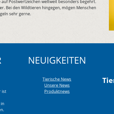
 auf Postwertzeichen weltweit besonders begehrt.
ilder. Bei den Wildtieren hingegen, mögen Menschen
geln sehr gerne.
R
NEUIGKEITEN
Tie
Tierische News
Unsere News
 ist
Produktnews
 in
en.