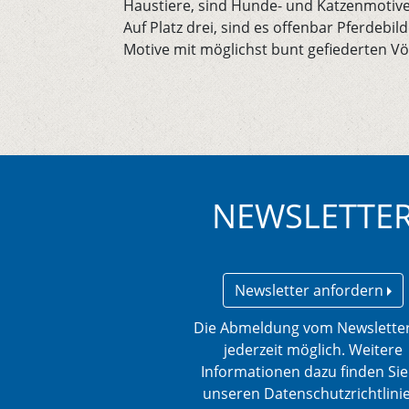
Haustiere, sind Hunde- und Katzenmotive
Auf Platz drei, sind es offenbar Pferdeb
Motive mit möglichst bunt gefiederten Vö
NEWSLETTE
Newsletter anfordern
Die Abmeldung vom Newsletter
jederzeit möglich. Weitere
Informationen dazu finden Sie
unseren Datenschutzrichtlini