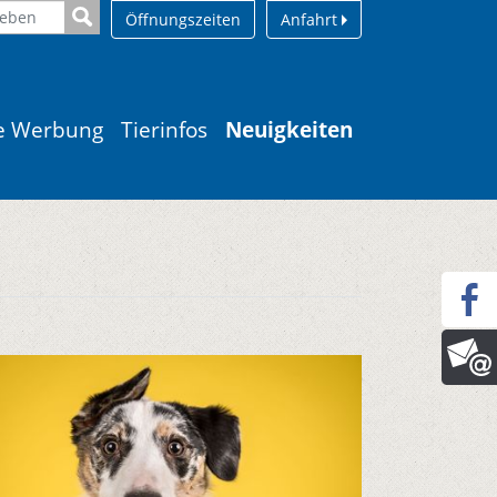
Öffnungszeiten
Anfahrt
le Werbung
Tierinfos
Neuigkeiten