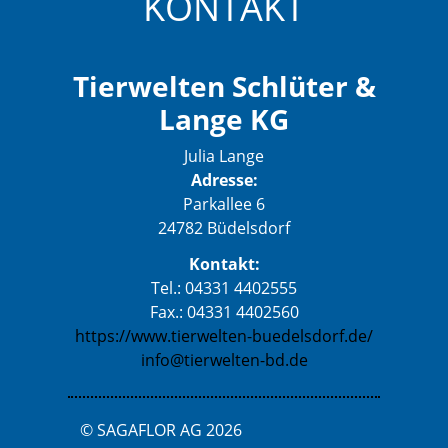
KONTAKT
Tierwelten Schlüter &
Lange KG
Julia Lange
Adresse:
Parkallee 6
24782 Büdelsdorf
Kontakt:
Tel.: 04331 4402555
Fax.: 04331 4402560
https://www.tierwelten-buedelsdorf.de/
info@tierwelten-bd.de
© SAGAFLOR AG 2026