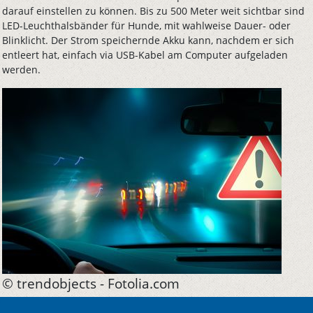
darauf einstellen zu können. Bis zu 500 Meter weit sichtbar sind
LED-Leuchthalsbänder für Hunde, mit wahlweise Dauer- oder
Blinklicht. Der Strom speichernde Akku kann, nachdem er sich
entleert hat, einfach via USB-Kabel am Computer aufgeladen
werden.
© trendobjects - Fotolia.com