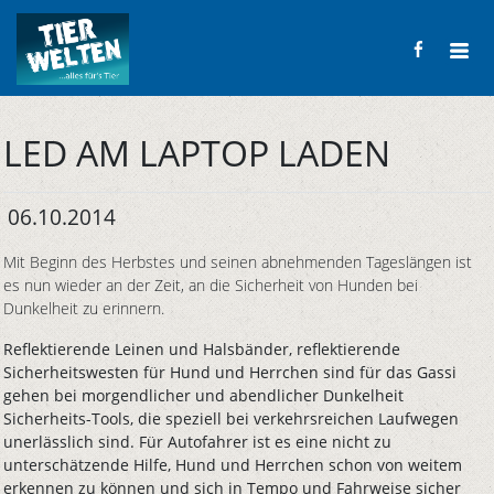
LED AM LAPTOP LADEN
06.10.2014
Mit Beginn des Herbstes und seinen abnehmenden Tageslängen ist
es nun wieder an der Zeit, an die Sicherheit von Hunden bei
Dunkelheit zu erinnern.
Reflektierende Leinen und Halsbänder, reflektierende
Sicherheitswesten für Hund und Herrchen sind für das Gassi
gehen bei morgendlicher und abendlicher Dunkelheit
Sicherheits-Tools, die speziell bei verkehrsreichen Laufwegen
unerlässlich sind. Für Autofahrer ist es eine nicht zu
unterschätzende Hilfe, Hund und Herrchen schon von weitem
erkennen zu können und sich in Tempo und Fahrweise sicher