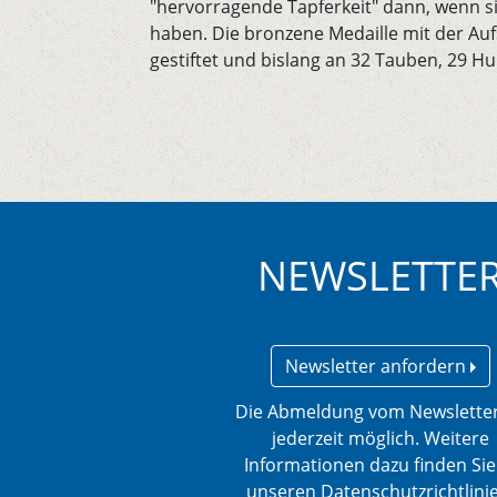
"hervorragende Tapferkeit" dann, wenn sie
haben. Die bronzene Medaille mit der Auf
gestiftet und bislang an 32 Tauben, 29 Hu
NEWSLETTE
Newsletter anfordern
Die Abmeldung vom Newsletter
jederzeit möglich. Weitere
Informationen dazu finden Sie
unseren Datenschutzrichtlini