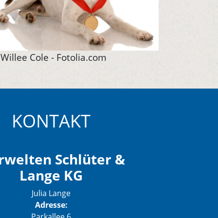
Willee Cole - Fotolia.com
KONTAKT
rwelten Schlüter &
Lange KG
Julia Lange
Adresse:
Parkallee 6