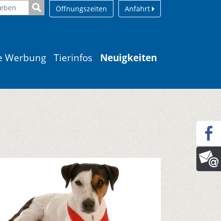
Öffnungszeiten
Anfahrt
le Werbung
Tierinfos
Neuigkeiten