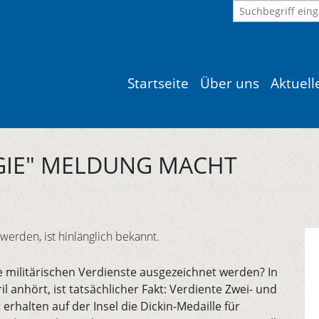
Startseite
Über uns
Aktuel
GIE" MELDUNG MACHT
erden, ist hinlänglich bekannt.
re militärischen Verdienste ausgezeichnet werden? In
il anhört, ist tatsächlicher Fakt: Verdiente Zwei- und
 erhalten auf der Insel die Dickin-Medaille für