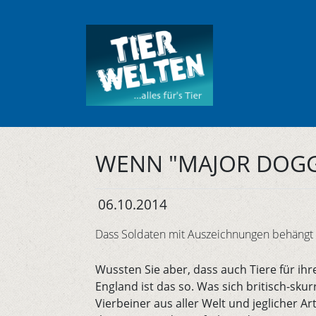
WENN "MAJOR DOG
06.10.2014
Dass Soldaten mit Auszeichnungen behängt w
Wussten Sie aber, dass auch Tiere für ih
England ist das so. Was sich britisch-skurr
Vierbeiner aus aller Welt und jeglicher Art