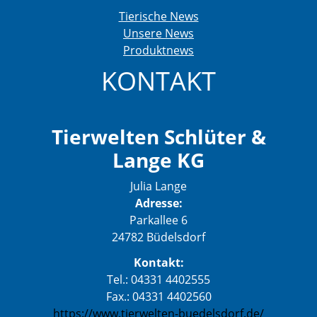
Tierische News
Unsere News
Produktnews
KONTAKT
Tierwelten Schlüter &
Lange KG
Julia Lange
Adresse:
Parkallee 6
24782 Büdelsdorf
Kontakt:
Tel.: 04331 4402555
Fax.: 04331 4402560
https://www.tierwelten-buedelsdorf.de/