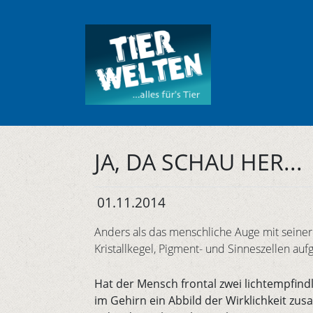
JA, DA SCHAU HER...
01.11.2014
Anders als das menschliche Auge mit seiner I
Kristallkegel, Pigment- und Sinneszellen auf
Hat der Mensch frontal zwei lichtempfind
im Gehirn ein Abbild der Wirklichkeit z