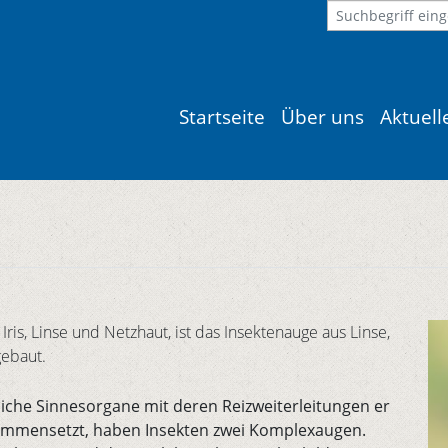
Startseite
Über uns
Aktuel
ris, Linse und Netzhaut, ist das Insektenauge aus Linse,
gebaut.
liche Sinnesorgane mit deren Reizweiterleitungen er
usammensetzt, haben Insekten zwei Komplexaugen.