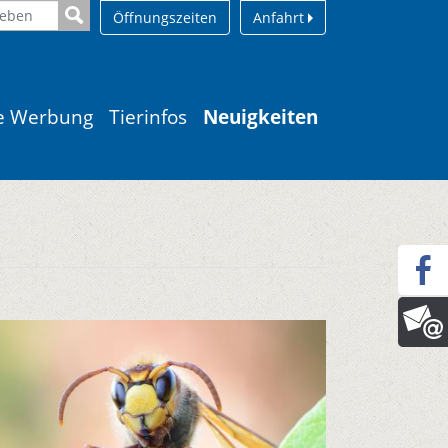
Öffnungszeiten
Anfahrt
le Werbung
Tierinfos
Neuigkeiten