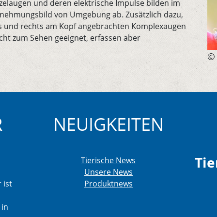
nzelaugen und deren elektrische Impulse bilden im
rnehmungsbild von Umgebung ab. Zusätzlich dazu,
nks und rechts am Kopf angebrachten Komplexaugen
icht zum Sehen geeignet, erfassen aber
© 
R
NEUIGKEITEN
Tie
Tierische News
Unsere News
 ist
Produktnews
 in