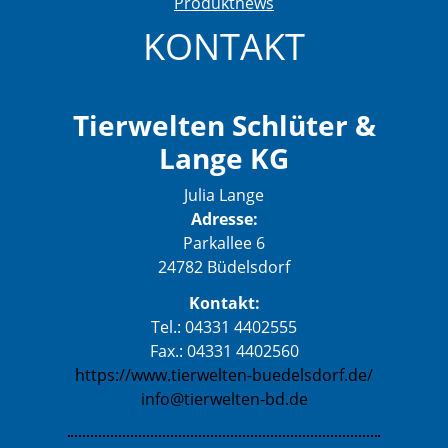
Produktnews
KONTAKT
Tierwelten Schlüter &
Lange KG
Julia Lange
Adresse:
Parkallee 6
24782 Büdelsdorf
Kontakt:
Tel.: 04331 4402555
Fax.: 04331 4402560
https://www.tierwelten-buedelsdorf.de/
info@tierwelten-bd.de