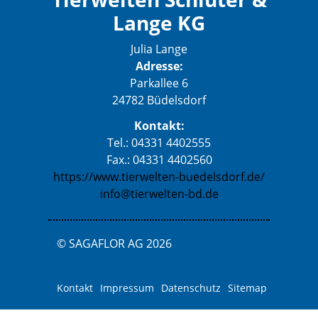
Lange KG
Julia Lange
Adresse:
Parkallee 6
24782 Büdelsdorf
Kontakt:
Tel.: 04331 4402555
Fax.: 04331 4402560
https://www.tierwelten-buedelsdorf.de/
info@tierwelten-bd.de
© SAGAFLOR AG 2026
Kontakt
Impressum
Datenschutz
Sitemap