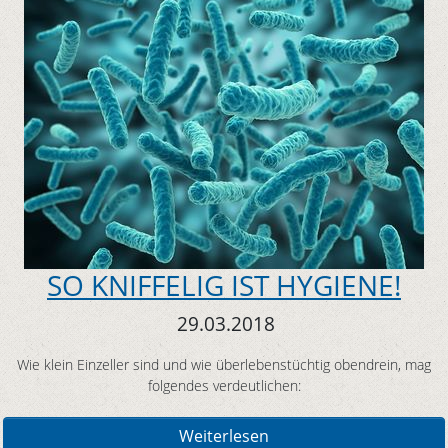
SO KNIFFELIG IST HYGIENE!
29.03.2018
Wie klein Einzeller sind und wie überlebenstüchtig obendrein, mag
folgendes verdeutlichen:
Weiterlesen