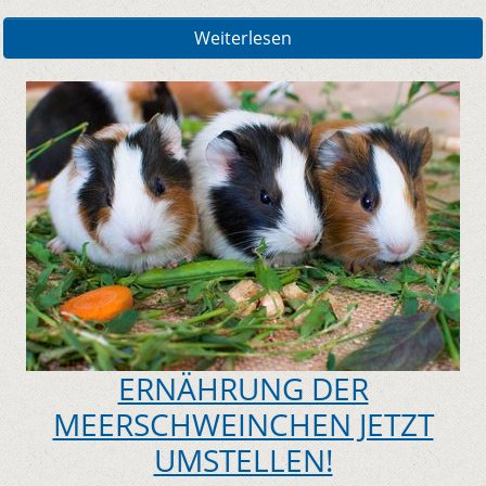
Weiterlesen
ERNÄHRUNG DER
MEERSCHWEINCHEN JETZT
UMSTELLEN!