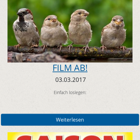
FILM AB!
03.03.2017
Einfach loslegen:
Weiterlesen