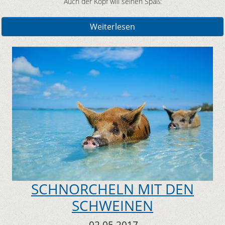
Auch der Kopf will seinen Spaß:
Weiterlesen
SCHNORCHELN MIT DEN
SCHWEINEN
02.05.2017