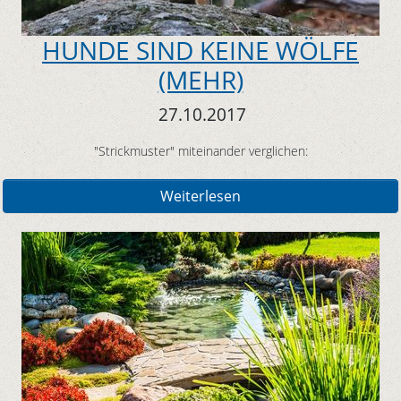
HUNDE SIND KEINE WÖLFE
(MEHR)
27.10.2017
"Strickmuster" miteinander verglichen:
Weiterlesen