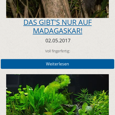
DAS GIBT'S NUR AUF
MADAGASKAR!
02.05.2017
Voll fingerfertig:
Weiterlesen