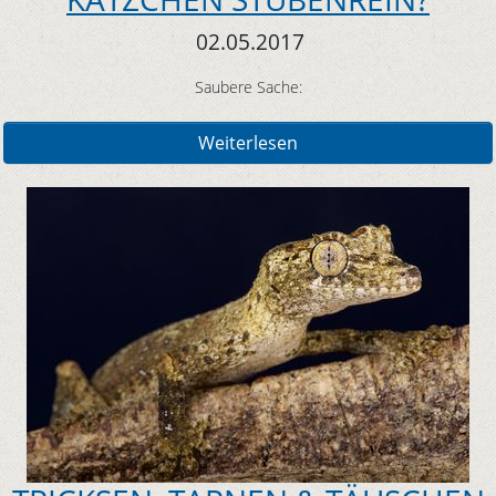
02.05.2017
Saubere Sache:
Weiterlesen