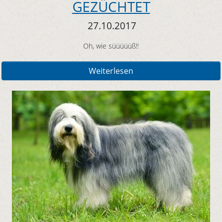
GEZÜCHTET
27.10.2017
Oh, wie süüüüüß!!
Weiterlesen