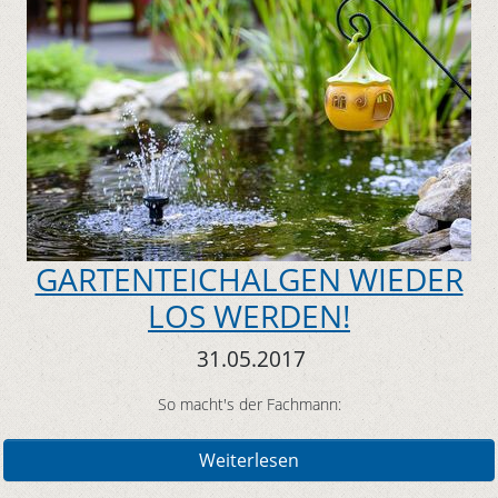
GARTENTEICHALGEN WIEDER
LOS WERDEN!
31.05.2017
So macht's der Fachmann:
Weiterlesen