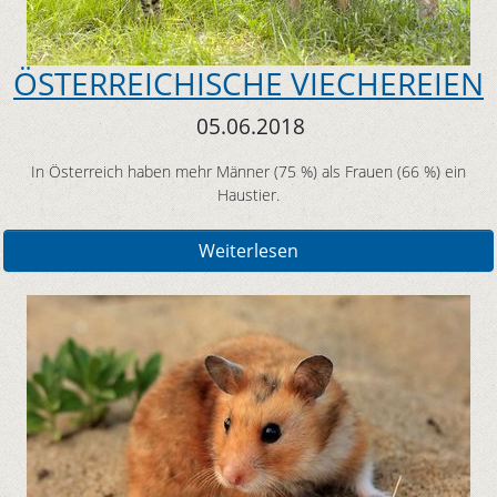
ÖSTERREICHISCHE VIECHEREIEN
05.06.2018
In Österreich haben mehr Männer (75 %) als Frauen (66 %) ein
Haustier.
Weiterlesen