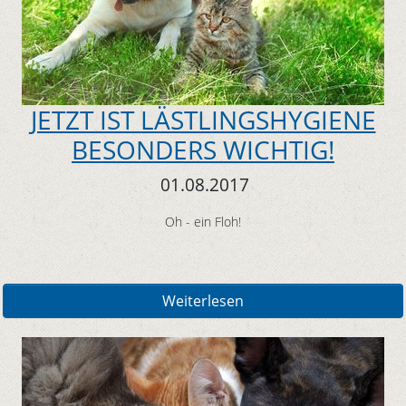
JETZT IST LÄSTLINGSHYGIENE
BESONDERS WICHTIG!
01.08.2017
Oh - ein Floh!
Weiterlesen