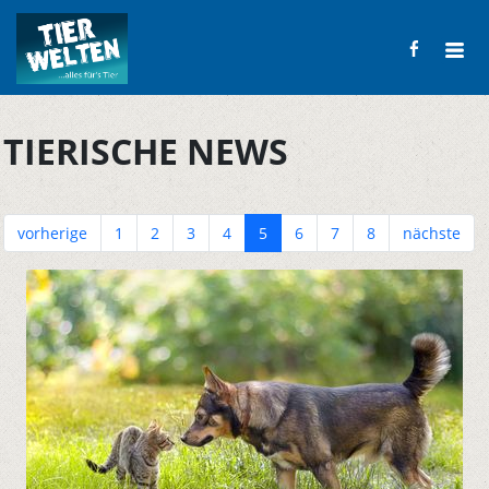
TIERISCHE NEWS
vorherige
1
2
3
4
5
6
7
8
nächste