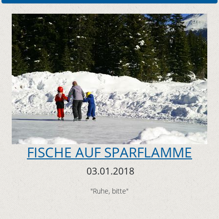
FISCHE AUF SPARFLAMME
03.01.2018
"Ruhe, bitte"