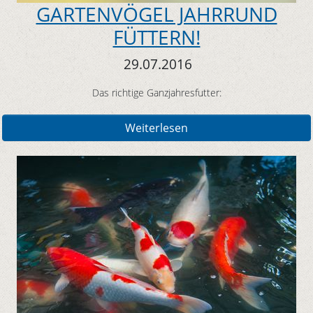
GARTENVÖGEL JAHRRUND
FÜTTERN!
29.07.2016
Das richtige Ganzjahresfutter:
Weiterlesen