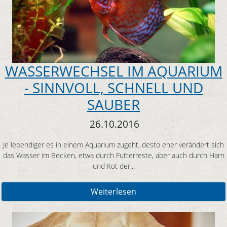
WASSERWECHSEL IM AQUARIUM
- SINNVOLL, SCHNELL UND
SAUBER
26.10.2016
Je lebendiger es in einem Aquarium zugeht, desto eher verändert sich
das Wasser im Becken, etwa durch Futterreste, aber auch durch Harn
und Kot der...
Weiterlesen