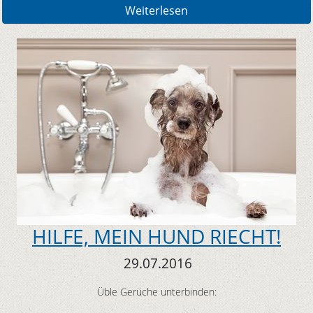
Weiterlesen
HILFE, MEIN HUND RIECHT!
29.07.2016
Üble Gerüche unterbinden: