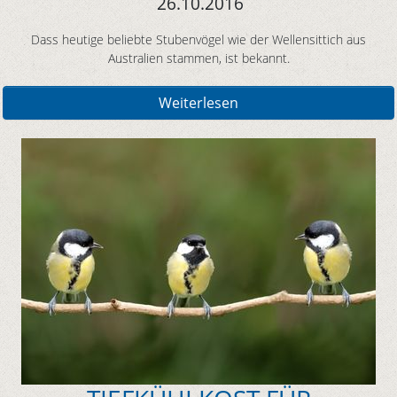
26.10.2016
Dass heutige beliebte Stubenvögel wie der Wellensittich aus
Australien stammen, ist bekannt.
Weiterlesen