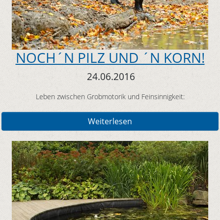
NOCH´N PILZ UND ´N KORN!
24.06.2016
Leben zwischen Grobmotorik und Feinsinnigkeit:
Weiterlesen