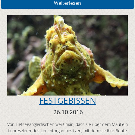
Weiterlesen
FESTGEBISSEN
26.10.2016
Von Tiefseeanglerfischen weiß man, dass sie über dem Maul ein
fluoreszierendes Leuchtorgan besitzen, mit dem sie ihre Beute