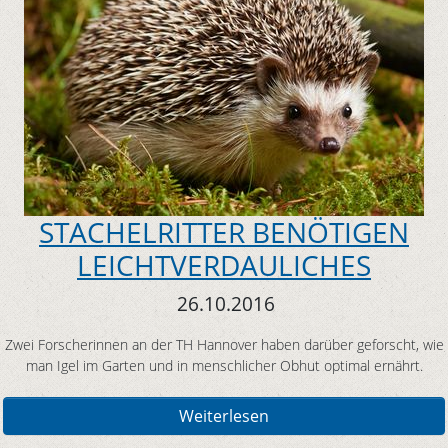
STACHELRITTER BENÖTIGEN
LEICHTVERDAULICHES
26.10.2016
Zwei Forscherinnen an der TH Hannover haben darüber geforscht, wie
man Igel im Garten und in menschlicher Obhut optimal ernährt.
Weiterlesen