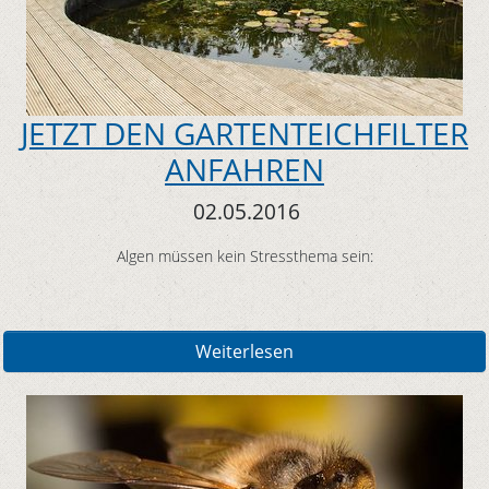
JETZT DEN GARTENTEICHFILTER
ANFAHREN
02.05.2016
Algen müssen kein Stressthema sein:
Weiterlesen