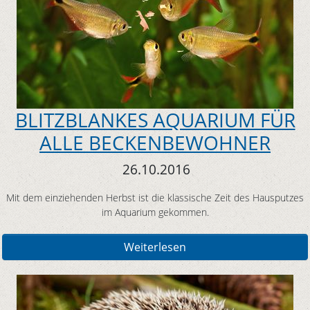
BLITZBLANKES AQUARIUM FÜR
ALLE BECKENBEWOHNER
26.10.2016
Mit dem einziehenden Herbst ist die klassische Zeit des Hausputzes
im Aquarium gekommen.
Weiterlesen