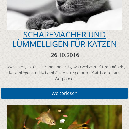
SCHARFMACHER UND
LÜMMELLIGEN FÜR KATZEN
26.10.2016
Inzwischen gibt es sie rund und eckig, wahlweise zu Katzenmöbeln,
Katzenliegen und Katzenhäusern ausgeformt: Kratzbretter aus
Wellpappe.
Weiterlesen