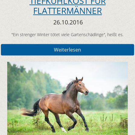
TIEFKÜHLKOST FÜR
FLATTERMÄNNER
26.10.2016
"Ein strenger Winter tötet viele Gartenschädlinge", heißt es.
Weiterlesen